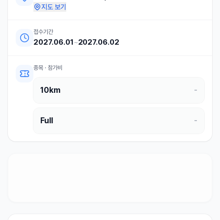
지도 보기
접수기간
2027.06.01
~
2027.06.02
종목 · 참가비
10km
-
Full
-