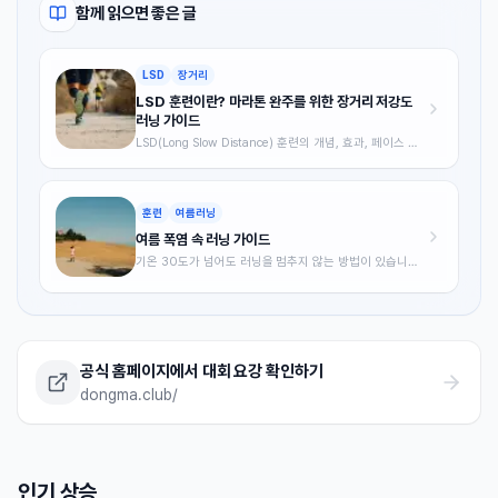
함께 읽으면 좋은 글
LSD
장거리
LSD 훈련이란? 마라톤 완주를 위한 장거리 저강도
러닝 가이드
LSD(Long Slow Distance) 훈련의 개념, 효과, 페이스 설
정, 주간 적용 방법까지 초보자 기준으로 정리했습니다.
훈련
여름러닝
여름 폭염 속 러닝 가이드
기온 30도가 넘어도 러닝을 멈추지 않는 방법이 있습니다.
여름철 달리기의 과학적 원리부터 시간대 선택, 수분 보충,
열 순응 훈련까지 폭염 속 안전하게 달리는 전략을 총정리
했습니다.
공식 홈페이지에서 대회 요강 확인하기
dongma.club/
인기 상승