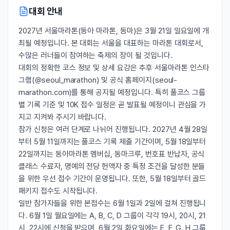
대회 안내
2027년 서울마라톤(동아 마라톤, 동마)은 3월 21일 일요일에 개
최될 예정입니다. 본 대회는 서울을 대표하는 마라톤 대회로서,
수많은 러너들이 참여하는 축제의 장이 될 것입니다.
대회의 정확한 코스 정보 및 상세 요강은 추후 서울마라톤 인스타
그램(@seoul_marathon) 및 공식 홈페이지(seoul-
marathon.com)를 통해 공지될 예정입니다. 특히 풀코스 그룹
별 기록 기준 및 10K 접수 일정은 곧 발표될 예정이니 관심을 가
지고 지켜봐 주시기 바랍니다.
참가 신청은 여러 단계로 나뉘어 진행됩니다. 2027년 4월 28일
부터 5월 11일까지는 풀코스 기록 제출 기간이며, 5월 18일부터
22일까지는 동아마라톤 멤버십, 동마크루, 번호표 반납자, 공식
클래스 수료자, 명예의 전당 헌액자 중 특정 조건을 달성한 분들
을 위한 우선 접수 기간이 운영됩니다. 또한, 5월 18일부터 골드
패키지 접수도 시작됩니다.
일반 참가자들을 위한 본접수는 6월 1일과 2일에 걸쳐 진행됩니
다. 6월 1일 월요일에는 A, B, C, D 그룹이 각각 19시, 20시, 21
시, 22시에 신청을 받으며, 6월 2일 화요일에는 E, F, G, H 그룹