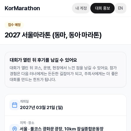
KorMarathon
내 계정
대회 홍보
EN
접수 예정
2027 서울마라톤 (동마, 동아 마라톤)
대회가 열린 뒤 후기를 남길 수 있어요
대회가 열린 뒤 코스, 운영, 현장에서 느낀 점을 남길 수 있어요. 참가
경험은 다음 러너에게는 든든한 길잡이가 되고, 주최사에게는 더 좋은
대회를 만드는 힌트가 됩니다.
개최일
2027년 03월 21일 (일)
지역 · 장소
서울
·
풀코스 광화문 광장, 10km 잠실종합운동장