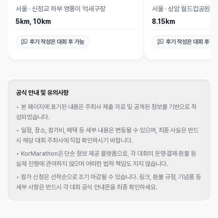
서울
·
신정교 하부 영롱이 억새구장
서울
·
상암 월드컵공원
5km, 10km
8.15km
후기 작성은 대회 후 가능
후기 작성은 대회 후 가
공식 안내 및 유의사항
•
본 페이지에 표기된 내용은 주최사 제출 자료 및 공개된 정보를 기반으로 작
성되었습니다.
•
일정, 장소, 참가비, 혜택 등 세부 내용은 변동될 수 있으며, 최종 사실은 반드
시 해당 대회 주최사에 직접 확인하시기 바랍니다.
•
KorMarathon은 단순 정보 제공 플랫폼으로, 각 대회의 운영·결제·환불 등
실제 진행에 관여하지 않으며 어떠한 법적 책임도 지지 않습니다.
•
참가 신청은 선착순으로 조기 마감될 수 있습니다. 링크, 환불 규정, 기념품 등
세부 사항은 반드시 각 대회 공식 안내문을 최종 확인하세요.