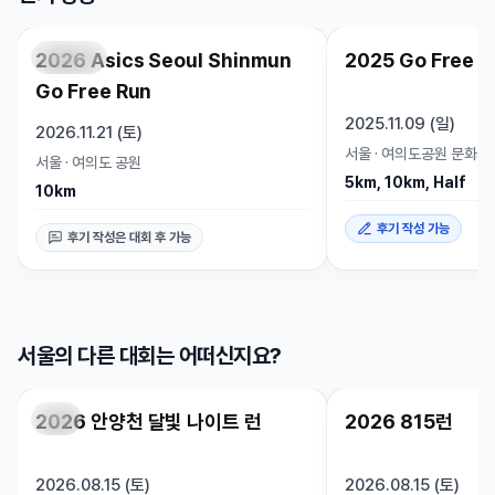
2026 Asics Seoul Shinmun
2025 Go Free R
접수 예정
인기 상승
종료
Go Free Run
2025.11.09 (일)
2026.11.21 (토)
서울
·
여의도공원 문화의 
서울
·
여의도 공원
5km, 10km, Half
10km
후기 작성 가능
후기 작성은 대회 후 가능
서울의 다른 대회는 어떠신지요?
2026 안양천 달빛 나이트 런
2026 815런
마감
마감
2026.08.15 (토)
2026.08.15 (토)