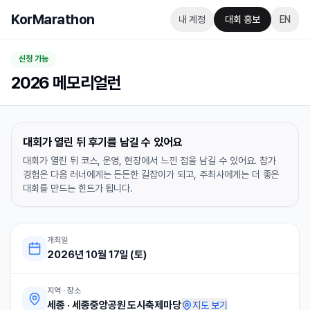
KorMarathon
내 계정
대회 홍보
EN
신청 가능
2026 메모리얼런
대회가 열린 뒤 후기를 남길 수 있어요
대회가 열린 뒤 코스, 운영, 현장에서 느낀 점을 남길 수 있어요. 참가
경험은 다음 러너에게는 든든한 길잡이가 되고, 주최사에게는 더 좋은
대회를 만드는 힌트가 됩니다.
개최일
2026년 10월 17일 (토)
지역 · 장소
세종
·
세종중앙공원 도시축제마당
지도 보기