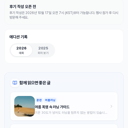
후기 작성 오픈 전
후기 작성은 2026년 10월 17일 오전 7시 (KST)부터 가능합니다. 행사 참가 후 다시
방문해 주세요.
에디션 기록
2026
2025
대회
회차 보기
함께 읽으면 좋은 글
훈련
여름러닝
여름 폭염 속 러닝 가이드
기온 30도가 넘어도 러닝을 멈추지 않는 방법이 있습니다.
여름철 달리기의 과학적 원리부터 시간대 선택, 수분 보충,
열 순응 훈련까지 폭염 속 안전하게 달리는 전략을 총정리
했습니다.