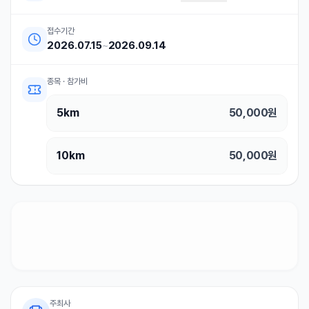
접수기간
2026.07.15
~
2026.09.14
종목 · 참가비
5km
50,000
원
10km
50,000
원
주최사