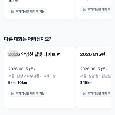
10km
후기 작성은 대회 후 가
후기 작성은 대회 후 가능
다른 대회는 어떠신지요?
2026 안양천 달빛 나이트 런
2026 815런
마감
마감
2026.08.15 (토)
2026.08.15 (토)
서울
·
신정교 하부 영롱이 억새구장
서울
·
상암 월드컵공원
5km, 10km
8.15km
후기 작성은 대회 후 가능
후기 작성은 대회 후 가