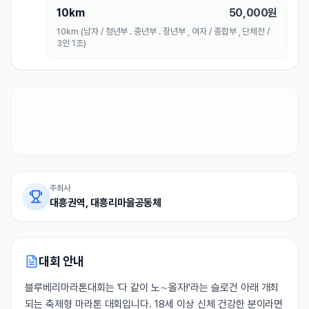
10km
50,000
원
10km (남자 / 청년부 . 중년부 . 장년부 , 여자 / 종합부 , 단체전 /
3인 1조)
주최사
대흥권역, 대흥리마을공동체
대회 안내
블루베리마라톤대회는 '다 같이 노∼올자!'라는 슬로건 아래 개최
되는 축제형 마라톤 대회입니다. 18세 이상 신체 건강한 분이라면