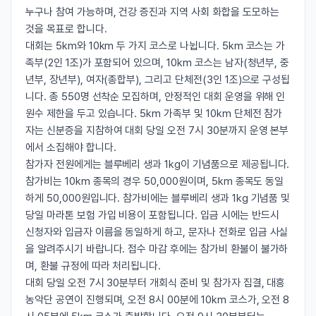
누구나 참여 가능하며, 건강 증진과 지역 사회 화합을 도모하는
것을 목표로 합니다.
대회는 5km와 10km 두 가지 코스로 나뉩니다. 5km 코스는 가
족부(2인 1조)가 포함되어 있으며, 10km 코스는 남자(청년부, 중
년부, 장년부), 여자(종합부), 그리고 단체전(3인 1조)으로 구성됩
니다. 총 550명 선착순 모집하며, 안정적인 대회 운영을 위해 인
원수 제한을 두고 있습니다. 5km 가족부 및 10km 단체전 참가
자는 신분증을 지참하여 대회 당일 오전 7시 30분까지 운영 본부
에서 소집해야 합니다.
참가자 전원에게는 블루베리 생과 1kg이 기념품으로 제공됩니다.
참가비는 10km 종목의 경우 50,000원이며, 5km 종목도 동일
하게 50,000원입니다. 참가비에는 블루베리 생과 1kg 기념품 및
당일 마라톤 보험 가입 비용이 포함됩니다. 입금 시에는 반드시
신청자와 입금자 이름을 동일하게 하고, 문자나 전화로 입금 사실
을 알려주시기 바랍니다. 접수 마감 후에는 참가비 환불이 불가하
며, 환불 규정에 따라 처리됩니다.
대회 당일 오전 7시 30분부터 개회식 준비 및 참가자 집결, 대흥
농악단 공연이 진행되며, 오전 8시 00분에 10km 코스가, 오전 8