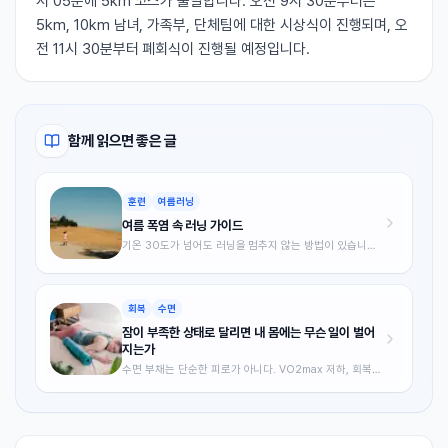
시 05분에 5km 코스가 출발합니다. 오전 9시 30분부터는
5km, 10km 남녀, 가족부, 단체팀에 대한 시상식이 진행되며, 오
전 11시 30분부터 폐회식이 진행될 예정입니다.
함께 읽으면 좋은 글
훈련
여름러닝
여름 폭염 속 러닝 가이드
기온 30도가 넘어도 러닝을 멈추지 않는 방법이 있습니다.
여름철 달리기의 과학적 원리부터 시간대 선택, 수분 보충,
열 순응 훈련까지 폭염 속 안전하게 달리는 전략을 총정리
했습니다.
회복
수면
잠이 부족한 상태로 달리면 내 몸에는 무슨 일이 벌어
지는가
수면 부채는 단순한 피로가 아니다. VO2max 저하, 회복
지연, 부상 위험 상승까지 — 과학적 근거를 바탕으로 수면
이 러너의 퍼포먼스에 미치는 영향과 실전 수면 최적화 전
략을 정리했습니다.