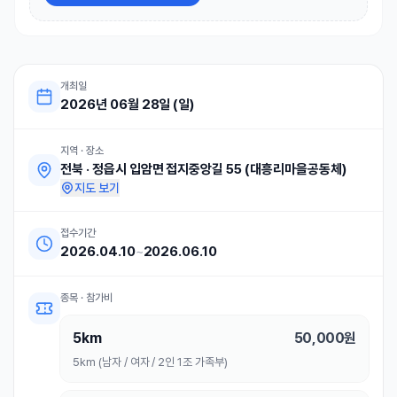
개최일
2026년 06월 28일 (일)
지역 · 장소
전북
·
정읍시 입암면 접지중앙길 55 (대흥리마을공동체)
지도 보기
접수기간
2026.04.10
~
2026.06.10
종목 · 참가비
5km
50,000
원
5km (남자 / 여자 / 2인 1조 가족부)