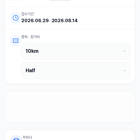
접수기간
2026.06.29
~
2026.08.14
종목 · 참가비
10km
-
Half
-
주최사