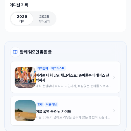
에디션 기록
2026
2025
대회
회차 보기
함께 읽으면 좋은 글
대회준비
체크리스트
마라톤 대회 당일 체크리스트: 준비물부터 레이스 전
략까지
대회 전날부터 피니시 라인까지, 빠짐없는 준비를 도와주는
완벽 체크리스트.
훈련
여름러닝
여름 폭염 속 러닝 가이드
기온 30도가 넘어도 러닝을 멈추지 않는 방법이 있습니다.
여름철 달리기의 과학적 원리부터 시간대 선택, 수분 보충,
열 순응 훈련까지 폭염 속 안전하게 달리는 전략을 총정리