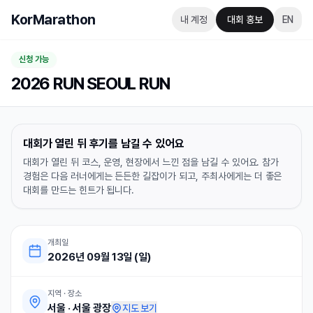
KorMarathon
내 계정
대회 홍보
EN
신청 가능
2026 RUN SEOUL RUN
대회가 열린 뒤 후기를 남길 수 있어요
대회가 열린 뒤 코스, 운영, 현장에서 느낀 점을 남길 수 있어요. 참가
경험은 다음 러너에게는 든든한 길잡이가 되고, 주최사에게는 더 좋은
대회를 만드는 힌트가 됩니다.
개최일
2026년 09월 13일 (일)
지역 · 장소
서울
·
서울 광장
지도 보기