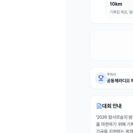
10km
기록칩 제공, 얼리
주최사
공동체라디오 
대회 안내
'2026 람사르습지 
을 마련하기 위해 기
기금을 지원하는 목적