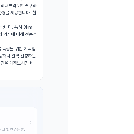
여의나루역 2번 출구와
환경을 제공합니다. 참
습니다. 특히 3km
와 역사에 대해 전문적
록 측정을 위한 기록칩
가능하니 일찍 신청하는
시간을 가져보시길 바
 보충, 열 순응 훈련