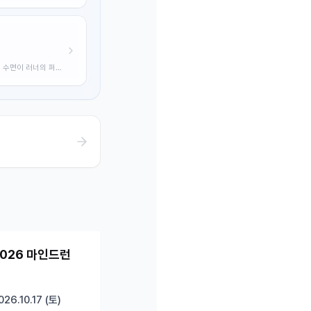
로 수면이 러너의 퍼포
신청 가능
인기 상승
2026 마인드런
026.10.17 (토)