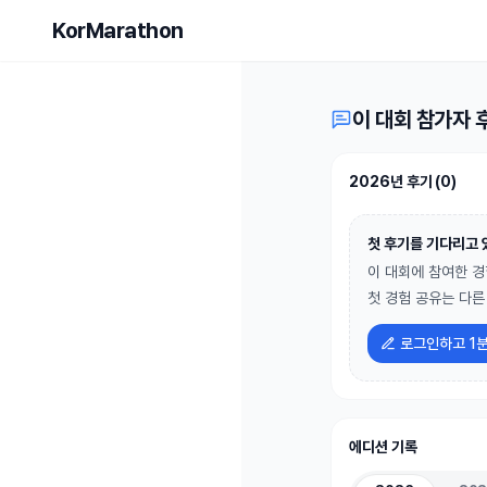
2026 람
KorMarathon
이 대회 참가자 
2026년 후기
(
0
)
첫 후기를 기다리고 
이 대회에 참여한 경
첫 경험 공유는 다른
로그인하고 1분
에디션 기록