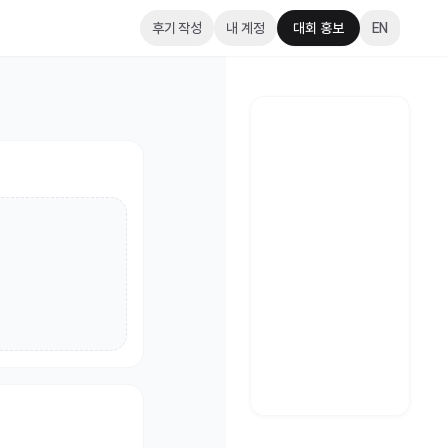
후기 작성
내 계정
대회 홍보
EN