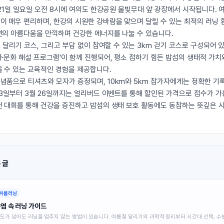
 21일 일요일 오전 8시에 여의도 한강공원 물빛무대 앞 광장에서 시작됩니다. 
이 매우 편리하며, 한강의 시원한 강바람을 맞으며 달릴 수 있는 최적의 러닝 
연의 아름다움을 만끽하며 건강한 에너지를 나눌 수 있습니다.
m 달리기 코스, 그리고 부담 없이 참여할 수 있는 3km 걷기 코스로 구성되어 있
사·문화 해설 프로그램'이 함께 진행되어, 평소 접하기 힘든 밤섬의 생태적 가치
을 수 있는 교육적인 경험을 제공합니다.
념품으로 티셔츠와 모자가 증정되며, 10km와 5km 참가자에게는 정확한 기
 13일부터 3월 26일까지는 얼리버드 이벤트를 통해 할인된 가격으로 접수가 
번 대회를 통해 건강을 증진하고 밤섬의 생태 보호 활동에도 동참하는 뜻깊은 
 글
여름러닝
염 속 러닝 가이드
0도가 넘어도 러닝을 멈추지 않는 방법이 있습니다. 여름철 달리기의 과학적 원리부터 시간대 선택, 수분