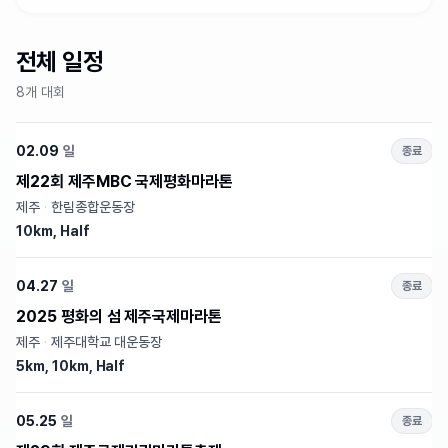
전체 일정
8개 대회
02.09
일
종료
제22회 제주MBC 국제평화마라톤
제주
·
한림종합운동장
10km, Half
04.27
일
종료
2025 평화의 섬 제주국제마라톤
제주
·
제주대학교 대운동장
5km, 10km, Half
05.25
일
종료