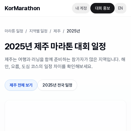
KorMarathon
내 계정
대회 홍보
EN
마라톤 일정
/
지역별 일정
/
제주
/
2025년
2025년 제주 마라톤 대회 일정
제주는 여행과 러닝을 함께 준비하는 참가자가 많은 지역입니다. 해
안, 오름, 도심 코스의 일정 차이를 확인해보세요.
제주 전체 보기
2025년 전국 일정