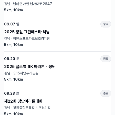
경남
·
남해군 서면 남서대로 2647
5km, 10km
09.07
일
종료
2025 창원 그란페스타 러닝
경남
·
창원스포츠파크보조경기장
5km, 10km
09.20
토
종료
2025 글로벌 6K 마라톤 - 창원
경남
·
3.15해양누리공원
5km, 10km
09.28
일
종료
제22회 경남마라톤대회
경남
·
창원종합운동장 보조경기장
5km, 10km