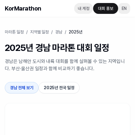
KorMarathon
내 계정
대회 홍보
EN
마라톤 일정
/
지역별 일정
/
경남
/
2025년
2025년 경남 마라톤 대회 일정
경남은 남해안 도시와 내륙 대회를 함께 살펴볼 수 있는 지역입니
다. 부산·울산권 일정과 함께 비교하기 좋습니다.
경남 전체 보기
2025년 전국 일정