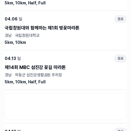
5km, 10km, Half, Full
04.06
일
종료
국립창원대와 함께하는 제1회 벚꽃마라톤
경남
·
국립창원대학교
5km, 10km
04.13
일
종료
제14회 MBC 섬진강 꽃길 마라톤
경남
·
하동군 섬진강생활공원 주차장
5km, 10km, Half, Full