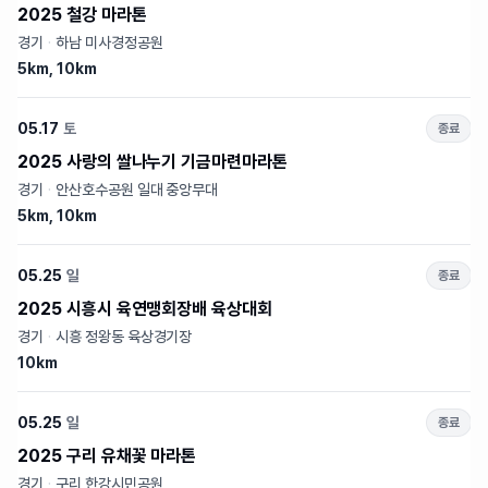
2025 철강 마라톤
경기
·
하남 미사경정공원
5km, 10km
05.17
토
종료
2025 사랑의 쌀나누기 기금마련마라톤
경기
·
안산호수공원 일대 중앙무대
5km, 10km
05.25
일
종료
2025 시흥시 육연맹회장배 육상대회
경기
·
시흥 정왕동 육상경기장
10km
05.25
일
종료
2025 구리 유채꽃 마라톤
경기
·
구리 한강시민공원