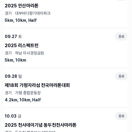
2025 안산마라톤
경기
·
대부바다향기테마파크
5km, 10km, Half
09.27
토
종료
2025 리스펙트런
경기
·
하남 미사경정공원
5km, 10km
09.28
일
종료
제18회 가평자라섬 전국마라톤대회
경기
·
가평 종합운동장
4.2km, 10km, Half
10.03
금
종료
2025 천사데이기념 동두천천사마라톤