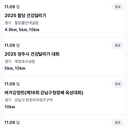
11.09
일
종료
2025 팔당 건강달리기
경기
·
팔당물안개공원
4.8km, 5km, 10km
11.09
일
종료
2025 양주시 건강달리기 대회
경기
·
옥정호수공원
5km, 10km
11.09
일
종료
버거강정런(제16회 강남구청장배 육상대회)
경기
·
강남구 탄천주차장 P구역
10km
11.09
일
종료