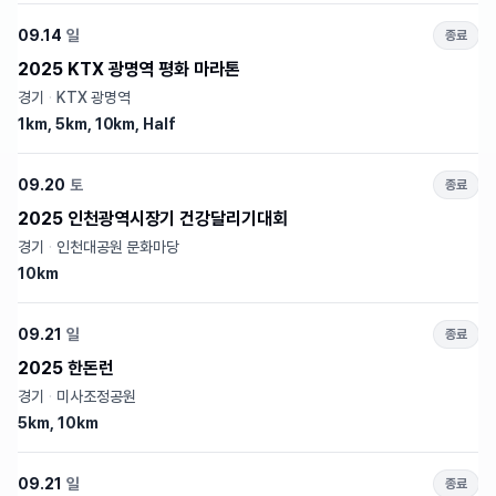
09.14
일
종료
2025 KTX 광명역 평화 마라톤
경기
·
KTX 광명역
1km, 5km, 10km, Half
09.20
토
종료
2025 인천광역시장기 건강달리기대회
경기
·
인천대공원 문화마당
10km
09.21
일
종료
2025 한돈런
경기
·
미사조정공원
5km, 10km
09.21
일
종료