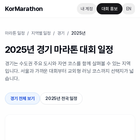
KorMarathon
내 계정
대회 홍보
EN
마라톤 일정
/
지역별 일정
/
경기
/
2025년
2025년 경기 마라톤 대회 일정
경기는 수도권 주요 도시와 자연 코스를 함께 살펴볼 수 있는 지역
입니다. 서울과 가까운 대회부터 교외형 러닝 코스까지 선택지가 넓
습니다.
경기 전체 보기
2025년 전국 일정