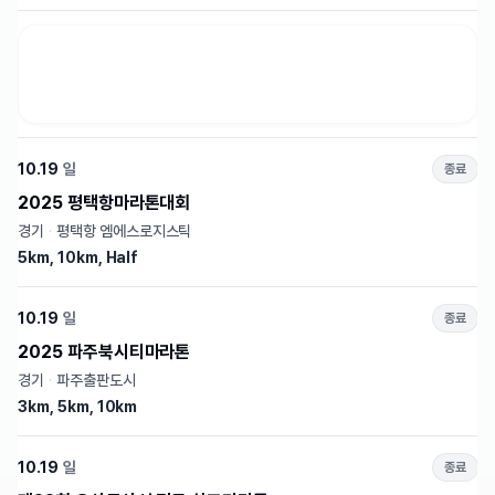
10.19
일
종료
2025 평택항마라톤대회
경기
·
평택항 엠에스로지스틱
5km, 10km, Half
10.19
일
종료
2025 파주북시티마라톤
경기
·
파주출판도시
3km, 5km, 10km
10.19
일
종료