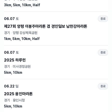
3km, 5km, 10km, Half
06.07
토
종료
제27회 양평 이봉주마라톤 겸 경인일보 남한강마라톤
경기
·
양평 강상체육공원
1km, 5km, 10km, Half
06.07
토
종료
2025 하루런
경기
·
미사경정공원
5km, 10km
06.22
일
종료
2025 용인마라톤
경기
·
용인시청
5km, 10km