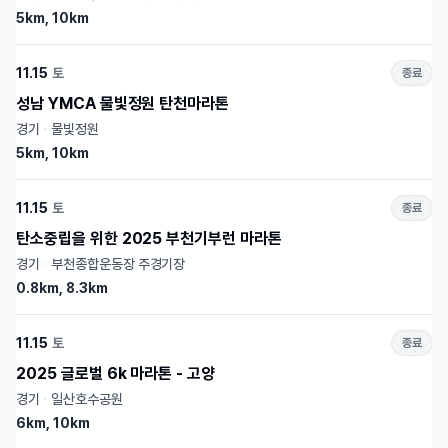
5km, 10km
11.15
토
종료
성남 YMCA 물빛정원 탄천마라톤
경기
·
물빛정원
5km, 10km
11.15
토
종료
탄소중립을 위한 2025 부천기부런 마라톤
경기
·
부천종합운동장 주경기장
0.8km, 8.3km
11.15
토
종료
2025 글로벌 6k 마라톤 - 고양
경기
·
일산호수공원
6km, 10km