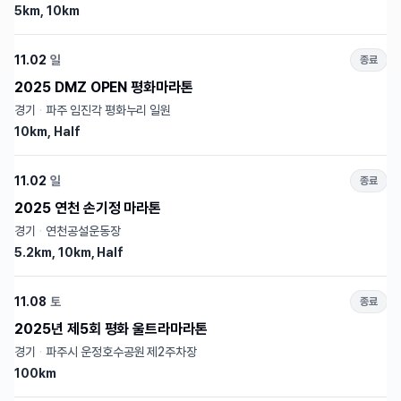
5km, 10km
11.02
일
종료
2025 DMZ OPEN 평화마라톤
경기
·
파주 임진각 평화누리 일원
10km, Half
11.02
일
종료
2025 연천 손기정 마라톤
경기
·
연천공설운동장
5.2km, 10km, Half
11.08
토
종료
2025년 제5회 평화 울트라마라톤
경기
·
파주시 운정호수공원 제2주차장
100km