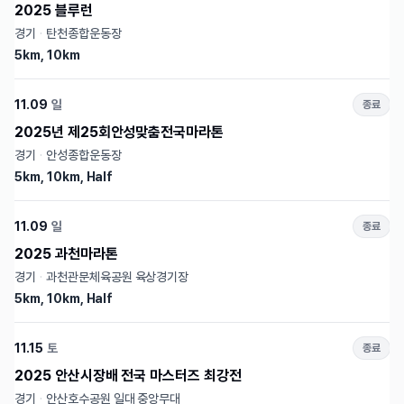
2025 블루런
경기
·
탄천종합운동장
5km, 10km
11.09
일
종료
2025년 제25회안성맞춤전국마라톤
경기
·
안성종합운동장
5km, 10km, Half
11.09
일
종료
2025 과천마라톤
경기
·
과천관문체육공원 육상경기장
5km, 10km, Half
11.15
토
종료
2025 안산시장배 전국 마스터즈 최강전
경기
·
안산호수공원 일대 중앙무대