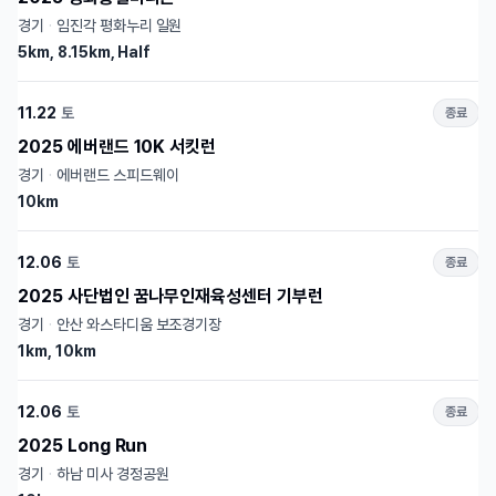
경기
·
임진각 평화누리 일원
5km, 8.15km, Half
11.22
토
종료
2025 에버랜드 10K 서킷런
경기
·
에버랜드 스피드웨이
10km
12.06
토
종료
2025 사단법인 꿈나무인재육성센터 기부런
경기
·
안산 와스타디움 보조경기장
1km, 10km
12.06
토
종료
2025 Long Run
경기
·
하남 미사 경정공원