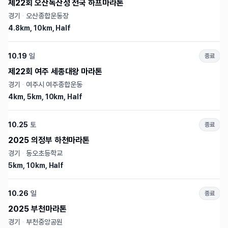
제22회 오산독산성 전국 하프마라톤
경기
·
오산종합운동장
4.8km, 10km, Half
10.19
일
종료
제22회 여주 세종대왕 마라톤
경기
·
여주시 여주종합운동
4km, 5km, 10km, Half
10.25
토
종료
2025 의정부 하천마라톤
경기
·
동오초등학교
5km, 10km, Half
10.26
일
종료
2025 부천마라톤
경기
·
부천중앙공원