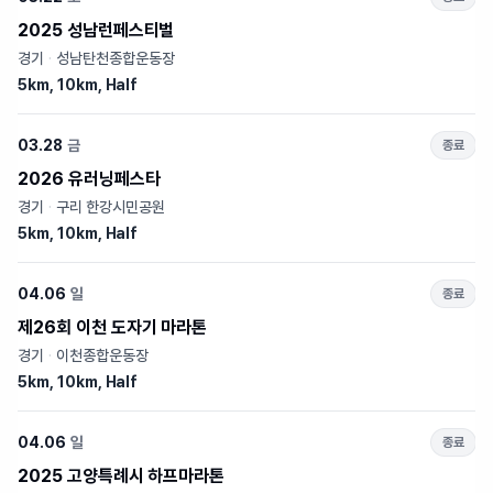
2025 성남런페스티벌
경기
·
성남탄천종합운동장
5km, 10km, Half
03.28
금
종료
2026 유러닝페스타
경기
·
구리 한강시민공원
5km, 10km, Half
04.06
일
종료
제26회 이천 도자기 마라톤
경기
·
이천종합운동장
5km, 10km, Half
04.06
일
종료
2025 고양특례시 하프마라톤