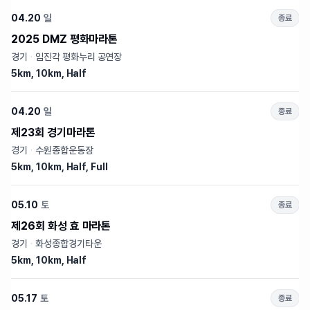
04.20
일
종료
2025 DMZ 평화마라톤
경기
·
임진각 평화누리 공연장
5km, 10km, Half
04.20
일
종료
제23회 경기마라톤
경기
·
수원종합운동장
5km, 10km, Half, Full
05.10
토
종료
제26회 화성 효 마라톤
경기
·
화성종합경기타운
5km, 10km, Half
05.17
토
종료