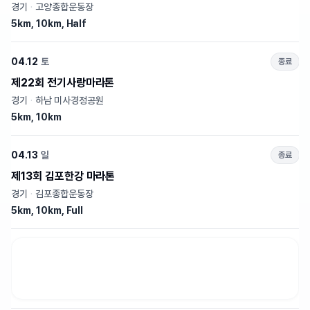
경기
·
고양종합운동장
5km, 10km, Half
04.12
토
종료
제22회 전기사랑마라톤
경기
·
하남 미사경정공원
5km, 10km
04.13
일
종료
제13회 김포한강 마라톤
경기
·
김포종합운동장
5km, 10km, Full