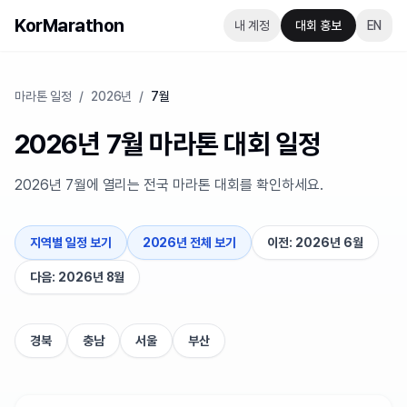
KorMarathon
내 계정
대회 홍보
EN
마라톤 일정
/
2026년
/
7월
2026년 7월 마라톤 대회 일정
2026년 7월에 열리는 전국 마라톤 대회를 확인하세요.
지역별 일정 보기
2026년 전체 보기
이전: 2026년 6월
다음: 2026년 8월
지역별 바로가기
경북
충남
서울
부산