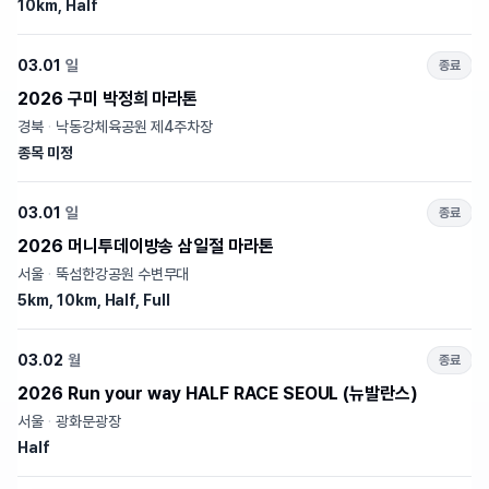
10km, Half
03.01
일
종료
2026 구미 박정희 마라톤
경북
·
낙동강체육공원 제4주차장
종목 미정
03.01
일
종료
2026 머니투데이방송 삼일절 마라톤
서울
·
뚝섬한강공원 수변무대
5km, 10km, Half, Full
03.02
월
종료
2026 Run your way HALF RACE SEOUL (뉴발란스)
서울
·
광화문광장
Half