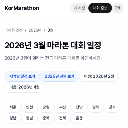
KorMarathon
내 계정
대회 홍보
EN
마라톤 일정
/
2026년
/
3월
2026년 3월 마라톤 대회 일정
2026년 3월에 열리는 전국 마라톤 대회를 확인하세요.
지역별 일정 보기
2026년 전체 보기
이전: 2026년 2월
다음: 2026년 4월
지역별 바로가기
서울
인천
강원
부산
전남
경북
경기
경남
충남
충북
전북
울산