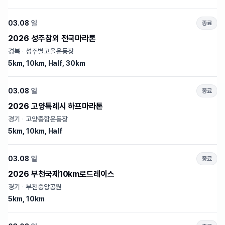
03.08
일
종료
2026 성주참외 전국마라톤
경북
·
성주별고을운동장
5km, 10km, Half, 30km
03.08
일
종료
2026 고양특례시 하프마라톤
경기
·
고양종합운동장
5km, 10km, Half
03.08
일
종료
2026 부천국제10km로드레이스
경기
·
부천중앙공원
5km, 10km